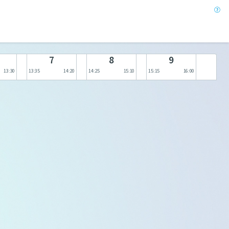
7
8
9
13:30
13:35
14:20
14:25
15:10
15:15
16:00