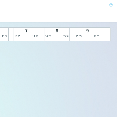
7
8
9
13:30
13:35
14:20
14:25
15:10
15:15
16:00