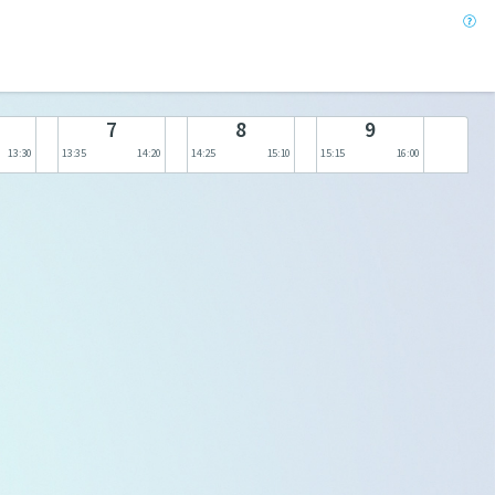
7
8
9
13:30
13:35
14:20
14:25
15:10
15:15
16:00