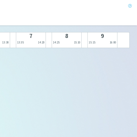
7
8
9
13:30
13:35
14:20
14:25
15:10
15:15
16:00