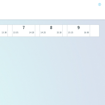
7
8
9
13:30
13:35
14:20
14:25
15:10
15:15
16:00