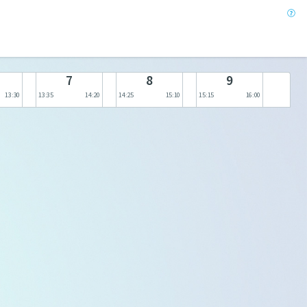
7
8
9
13:30
13:35
14:20
14:25
15:10
15:15
16:00