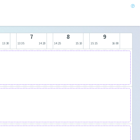
7
8
9
13:30
13:35
14:20
14:25
15:10
15:15
16:00