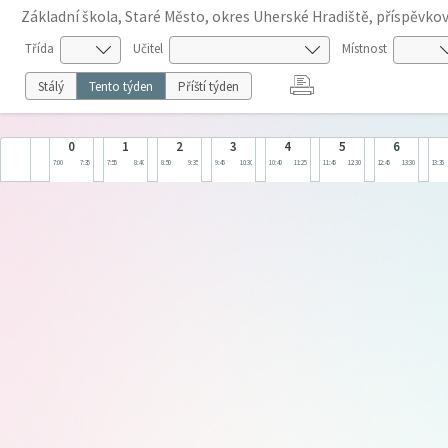
Základní škola, Staré Město, okres Uherské Hradiště, příspěvko
Třída
Učitel
Místnost
Stálý
Tento týden
Příští týden
0
1
2
3
4
5
6
7:00
7:35
7:55
8:40
8:50
9:35
9:45
10:30
10:40
11:25
11:45
12:30
12:45
13:30
13:35