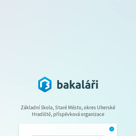
Základní škola, Staré Město, okres Uherské
Hradiště, příspěvková organizace
i